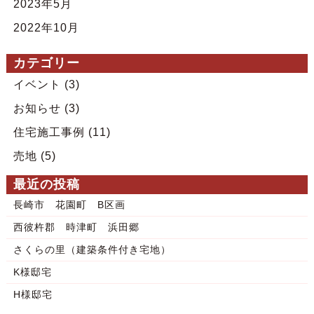
2023年5月
2022年10月
カテゴリー
イベント
(3)
お知らせ
(3)
住宅施工事例
(11)
売地
(5)
最近の投稿
長崎市 花園町 B区画
西彼杵郡 時津町 浜田郷
さくらの里（建築条件付き宅地）
K様邸宅
H様邸宅