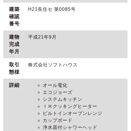
建築
H21長住セ 第0085号
確認
番号
建物
平成21年9月
完成
年月
取引
株式会社ソフトハウス
態様
詳細
オール電化
エコジョーズ
システムキッチン
ＩＨクッキングヒーター
ビルトインオーブンレンジ
カップボード
浄水器付シャワーヘッド