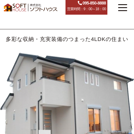
095-850-8888
営業時間：9：00～18：00
多彩な収納・充実装備のつまった4LDKの住まい