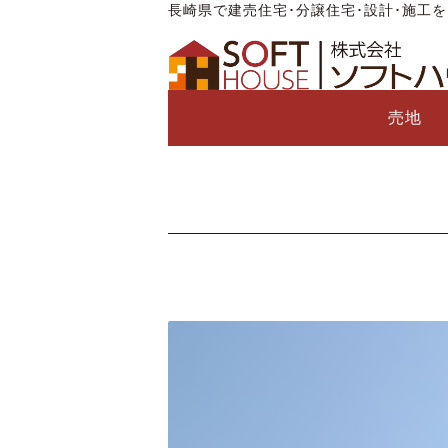
長崎県で建売住宅･分譲住宅･設計･施工
売地