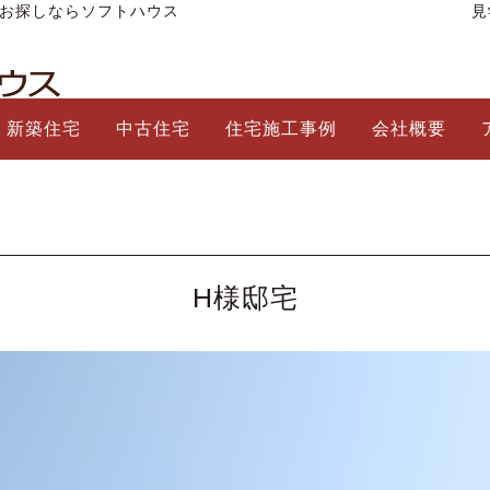
をお探しならソフトハウス
見
新築住宅
中古住宅
住宅施工事例
会社概要
H様邸宅