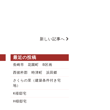
新しい記事へ
最近の投稿
長崎市 花園町 B区画
西彼杵郡 時津町 浜田郷
さくらの里（建築条件付き宅
地）
K様邸宅
H様邸宅