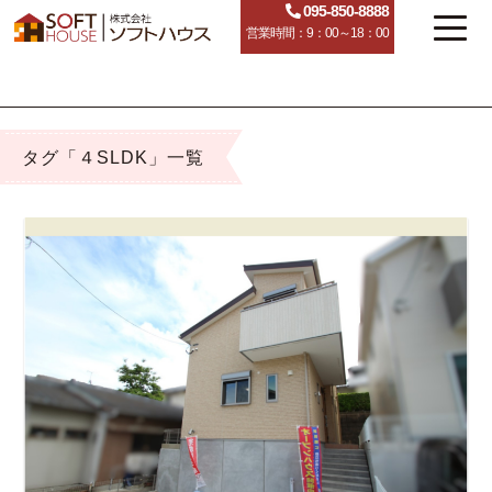
095-850-8888
営業時間：9：00～18：00
タグ「４SLDK」一覧