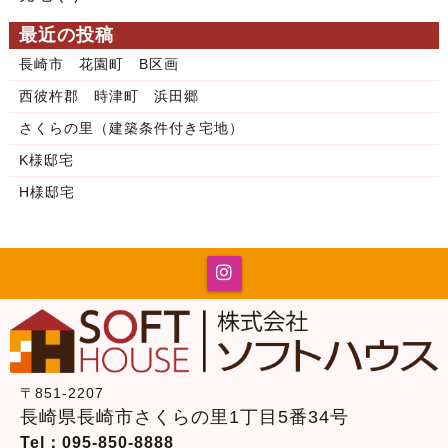
最近の投稿
長崎市 花園町 B区画
西彼杵郡 時津町 浜田郷
さくらの里（建築条件付き宅地）
K様邸宅
H様邸宅
〒851-2207
長崎県長崎市さくらの里1丁目5番34号
Tel：095-850-8888