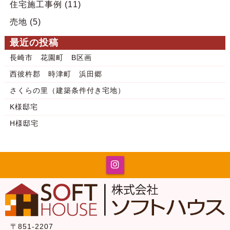
住宅施工事例
(11)
売地
(5)
最近の投稿
長崎市 花園町 B区画
西彼杵郡 時津町 浜田郷
さくらの里（建築条件付き宅地）
K様邸宅
H様邸宅
〒851-2207