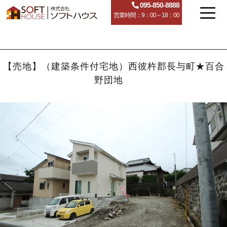
095-850-8888
営業時間：9：00～18：00
【売地】（建築条件付宅地）西彼杵郡長与町★百合
野団地