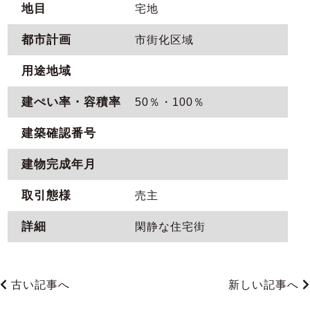
地目
宅地
都市計画
市街化区域
用途地域
建ぺい率・容積率
50％・100％
建築確認番号
建物完成年月
取引態様
売主
詳細
閑静な住宅街
古い記事へ
新しい記事へ