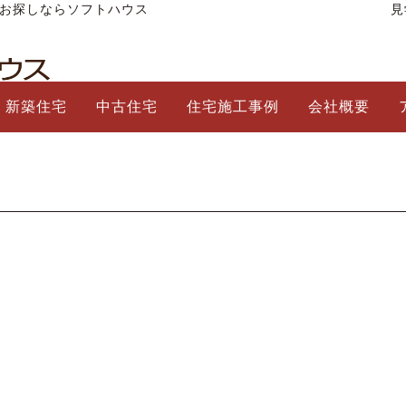
をお探しならソフトハウス
見
新築住宅
中古住宅
住宅施工事例
会社概要