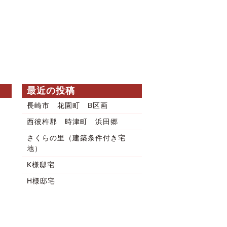
最近の投稿
長崎市 花園町 B区画
西彼杵郡 時津町 浜田郷
さくらの里（建築条件付き宅
地）
K様邸宅
H様邸宅