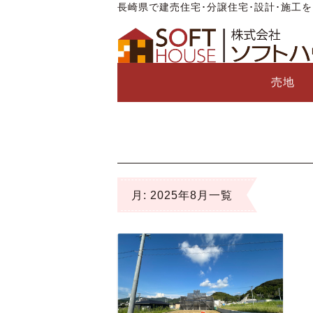
長崎県で建売住宅･分譲住宅･設計･施工
売地
月:
2025年8月
一覧