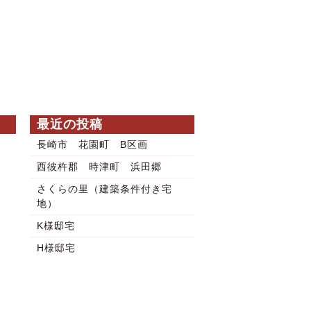
最近の投稿
長崎市 花園町 B区画
西彼杵郡 時津町 浜田郷
さくらの里（建築条件付き宅
地）
K様邸宅
H様邸宅