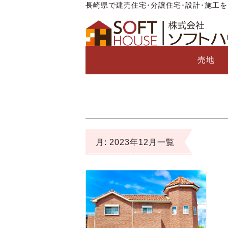
長崎県で建売住宅･分譲住宅･設計･施工
売地
月:
2023年12月
一覧