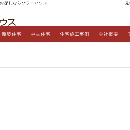
をお探しならソフトハウス
見
新築住宅
中古住宅
住宅施工事例
会社概要